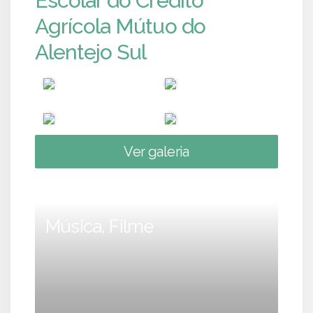
Escolar do Crédito
Agrícola Mútuo do
Alentejo Sul
Ver galeria
Música, Filme