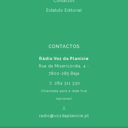
Contactos
Estatuto Editorial
CONTACTOS
Rádio Voz da Planície
Rua da Misericórdia, 4 -
7800-285 Beja
284 311 330
(Chamada para a rede fixa
nacional)
radio@vozdaplanicie.pt