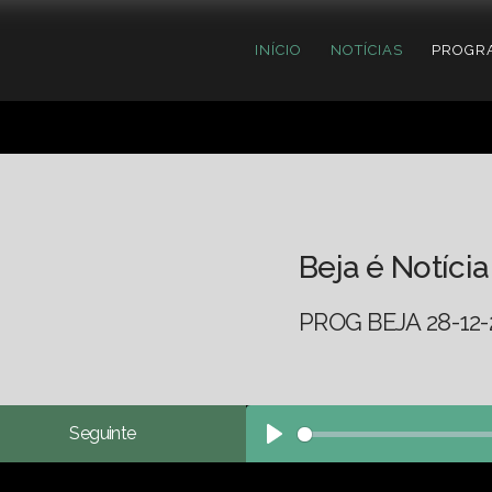
INÍCIO
NOTÍCIAS
PROGR
Beja é Notícia
PROG BEJA 28-12-
Seguinte
Play