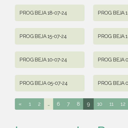
PROG BEJA 18-07-24
PROG BEJA 1
PROG BEJA 15-07-24
PROG BEJA 1
PROG BEJA 10-07-24
PROG BEJA 0
PROG BEJA 05-07-24
PROG BEJA 0
«
1
2
...
6
7
8
9
10
11
12