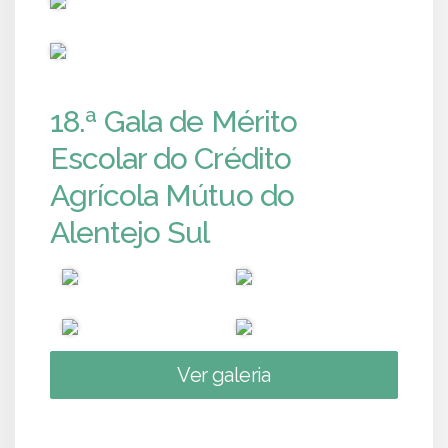
PUB
18.ª Gala de Mérito
Escolar do Crédito
Agrícola Mútuo do
Alentejo Sul
Ver galeria