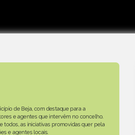
icípio de Beja, com destaque para a
actores e agentes que intervêm no concelho.
e todos, as iniciativas promovidas quer pela
ões e agentes locais.