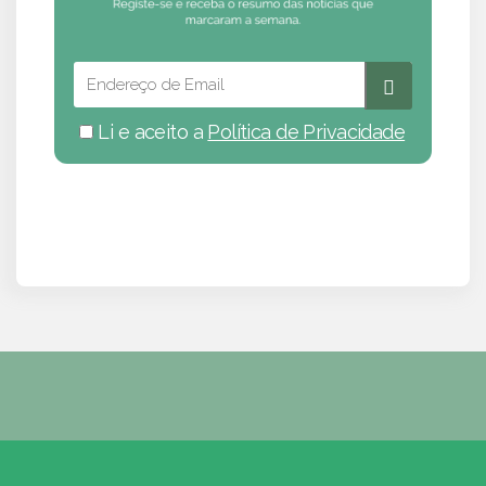
Li e aceito a
Política de Privacidade