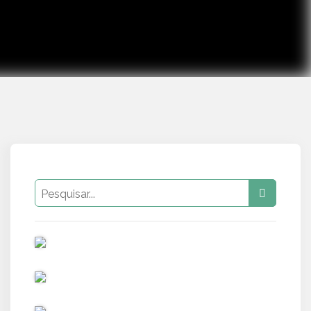
PUB
PUB
PUB