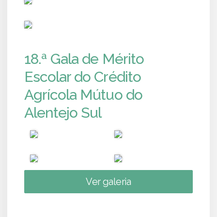
PUB
18.ª Gala de Mérito
Escolar do Crédito
Agrícola Mútuo do
Alentejo Sul
Ver galeria