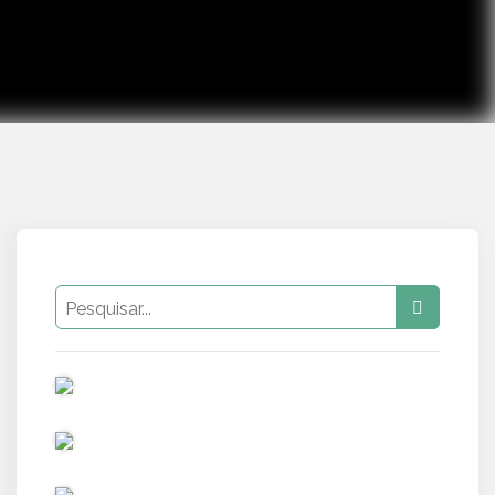
PUB
PUB
PUB