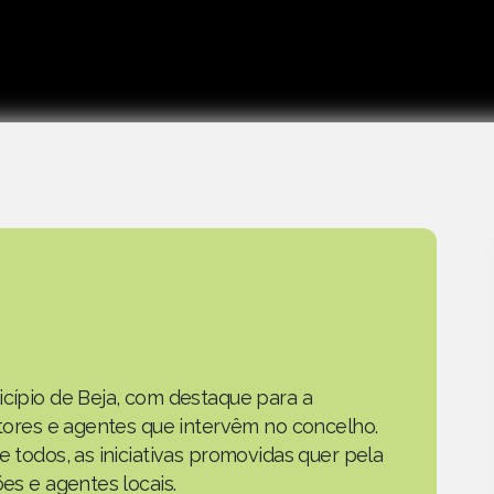
icípio de Beja, com destaque para a
actores e agentes que intervêm no concelho.
e todos, as iniciativas promovidas quer pela
ões e agentes locais.