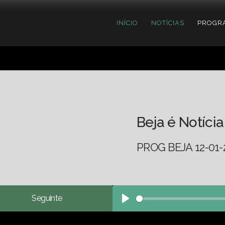
INÍCIO
NOTÍCIAS
PROGR
Beja é Notícia
PROG BEJA 12-01-
Seguinte
Play