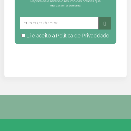
Li e aceito a
Política de Privacidade