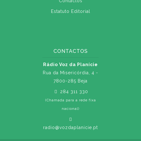
Contactos
Estatuto Editorial
CONTACTOS
Rádio Voz da Planície
Rua da Misericórdia, 4 -
7800-285 Beja
284 311 330
(Chamada para a rede fixa
nacional)
radio@vozdaplanicie.pt