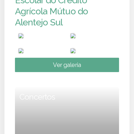
Escolar do Crédito
Agrícola Mútuo do
Alentejo Sul
Ver galeria
Concertos