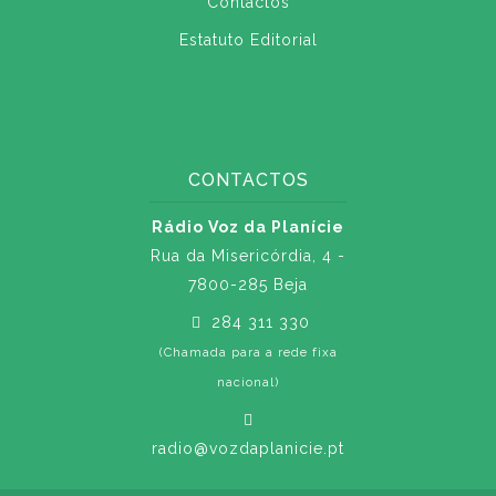
Contactos
Estatuto Editorial
CONTACTOS
Rádio Voz da Planície
Rua da Misericórdia, 4 -
7800-285 Beja
284 311 330
(Chamada para a rede fixa
nacional)
radio@vozdaplanicie.pt