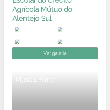
Escolar do Crédito
Agrícola Mútuo do
Alentejo Sul
Ver galeria
Música, Filme