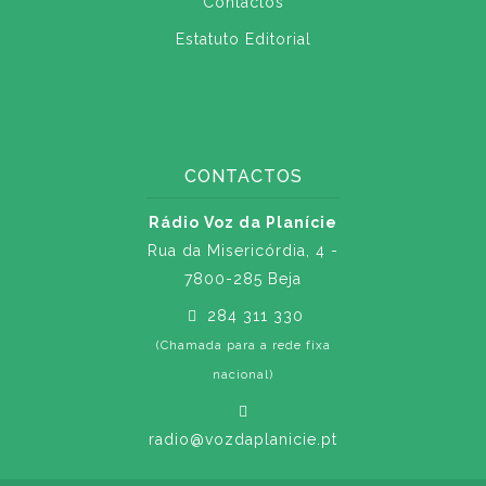
Contactos
Estatuto Editorial
CONTACTOS
Rádio Voz da Planície
Rua da Misericórdia, 4 -
7800-285 Beja
284 311 330
(Chamada para a rede fixa
nacional)
radio@vozdaplanicie.pt