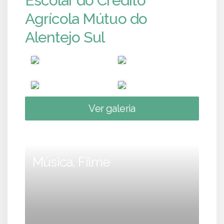
Escolar do Crédito
Agrícola Mútuo do
Alentejo Sul
Ver galeria
Música, Filme