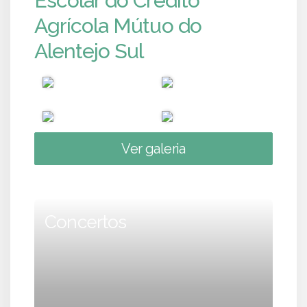
Escolar do Crédito
Agrícola Mútuo do
Alentejo Sul
Ver galeria
Concertos