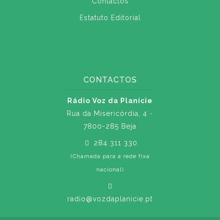
Contactos
Estatuto Editorial
CONTACTOS
Rádio Voz da Planície
Rua da Misericórdia, 4 -
7800-285 Beja
284 311 330
(Chamada para a rede fixa
nacional)
radio@vozdaplanicie.pt