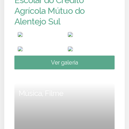
Escolar do Crédito
Agrícola Mútuo do
Alentejo Sul
Ver galeria
Música, Filme