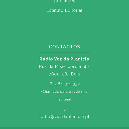
Contactos
Estatuto Editorial
CONTACTOS
Rádio Voz da Planície
Rua da Misericórdia, 4 -
7800-285 Beja
284 311 330
(Chamada para a rede fixa
nacional)
radio@vozdaplanicie.pt