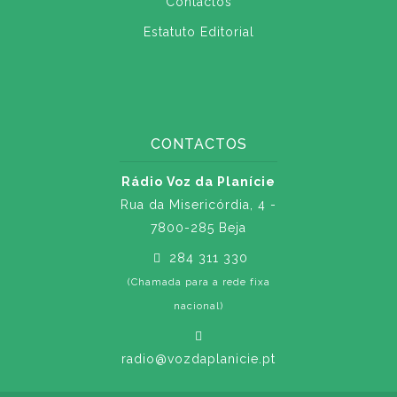
Contactos
Estatuto Editorial
CONTACTOS
Rádio Voz da Planície
Rua da Misericórdia, 4 -
7800-285 Beja
284 311 330
(Chamada para a rede fixa
nacional)
radio@vozdaplanicie.pt