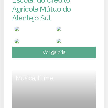
Escolar do Crédito
Agrícola Mútuo do
Alentejo Sul
Ver galeria
Música, Filme