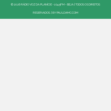
© 2026 RÁDIO VOZ DA PLANÍCIE - 104.5FM - BEJA | TODOS OS DIREITOS
RESERVADOS. | BY
PAULOAMC.COM