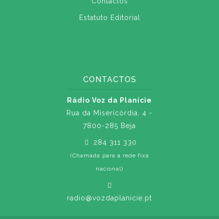
Contactos
Estatuto Editorial
CONTACTOS
Rádio Voz da Planície
Rua da Misericórdia, 4 -
7800-285 Beja
284 311 330
(Chamada para a rede fixa
nacional)
radio@vozdaplanicie.pt