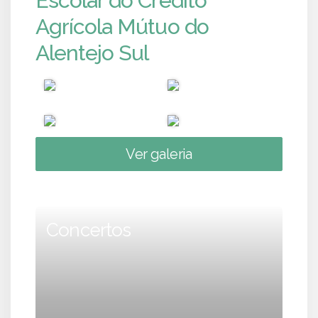
Escolar do Crédito
Agrícola Mútuo do
Alentejo Sul
Ver galeria
Concertos