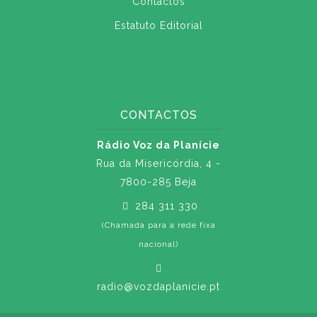
Contactos
Estatuto Editorial
CONTACTOS
Rádio Voz da Planície
Rua da Misericórdia, 4 -
7800-285 Beja
284 311 330
(Chamada para a rede fixa
nacional)
radio@vozdaplanicie.pt