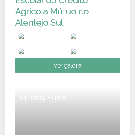
Escolar do Crédito
Agrícola Mútuo do
Alentejo Sul
Ver galeria
Música, Filme