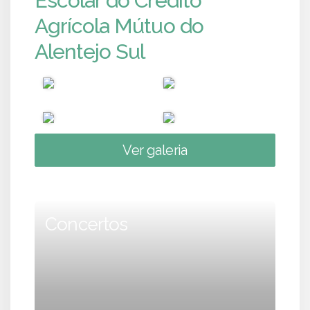
Escolar do Crédito
Agrícola Mútuo do
Alentejo Sul
Ver galeria
Concertos