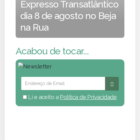
Expresso Transatlântico
dia 8 de agosto no Beja
na Rua
Acabou de tocar...
Li e aceito a
Política de Privacidade