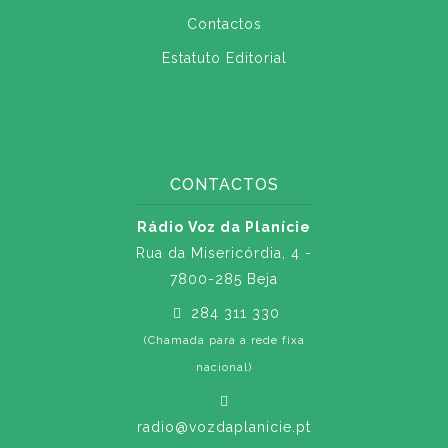
Contactos
Estatuto Editorial
CONTACTOS
Rádio Voz da Planície
Rua da Misericórdia, 4 -
7800-285 Beja
284 311 330
(Chamada para a rede fixa
nacional)
radio@vozdaplanicie.pt