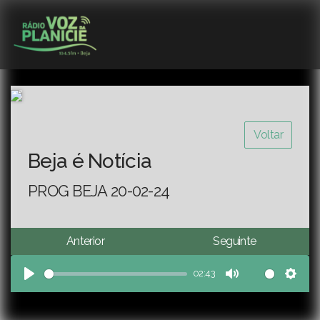
Voltar
Beja é Notícia
PROG BEJA 20-02-24
Anterior
Seguinte
02:43
Play
Mute
Sett