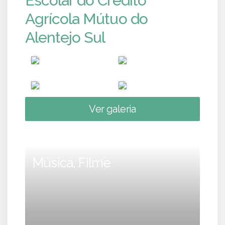
Escolar do Crédito
Agrícola Mútuo do
Alentejo Sul
Ver galeria
Música, Filme