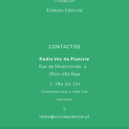
Contactos
Estatuto Editorial
CONTACTOS
Rádio Voz da Planície
Rua da Misericórdia, 4 -
7800-285 Beja
284 311 330
(Chamada para a rede fixa
nacional)
radio@vozdaplanicie.pt