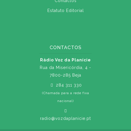
Contactos
Estatuto Editorial
CONTACTOS
Rádio Voz da Planície
Rua da Misericórdia, 4 -
7800-285 Beja
284 311 330
(Chamada para a rede fixa
nacional)
radio@vozdaplanicie.pt