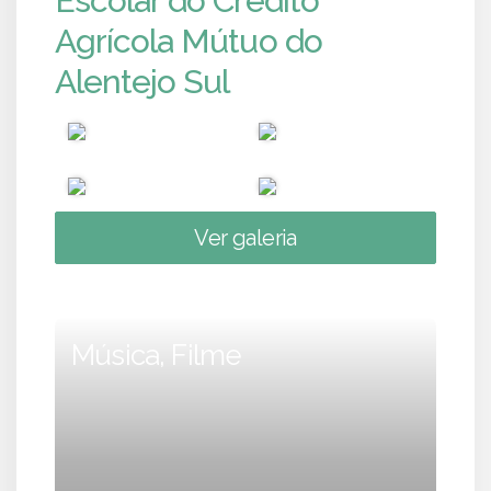
Escolar do Crédito
Agrícola Mútuo do
Alentejo Sul
Ver galeria
Música, Filme