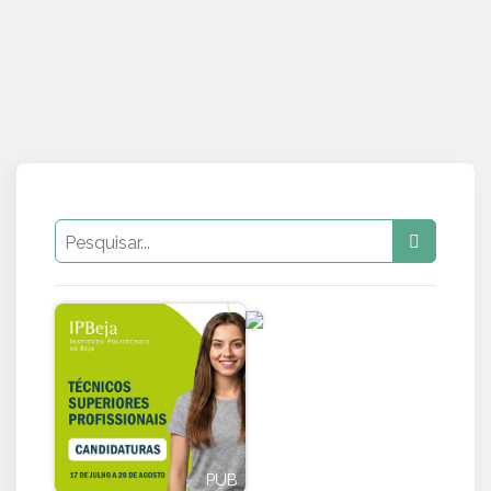
PUB
PUB