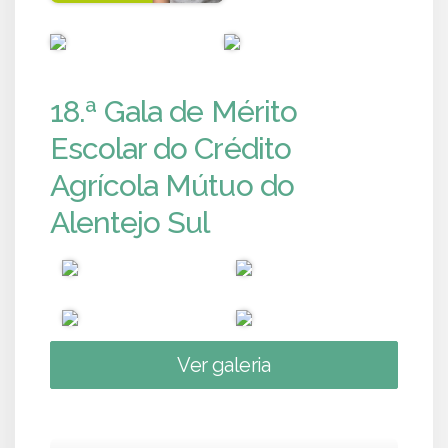
PUB
PUB
18.ª Gala de Mérito
Escolar do Crédito
Agrícola Mútuo do
Alentejo Sul
Ver galeria