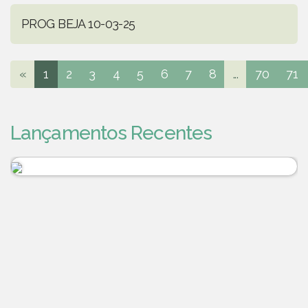
PROG BEJA 10-03-25
«
1
2
3
4
5
6
7
8
...
70
71
Lançamentos Recentes