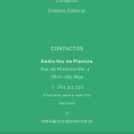
Contactos
Estatuto Editorial
CONTACTOS
Rádio Voz da Planície
Rua da Misericórdia, 4 -
7800-285 Beja
284 311 330
(Chamada para a rede fixa
nacional)
radio@vozdaplanicie.pt