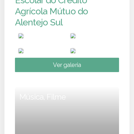
Escolar do Crédito
Agrícola Mútuo do
Alentejo Sul
Ver galeria
Música, Filme