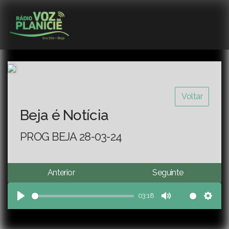
Voltar
Beja é Notícia
PROG BEJA 28-03-24
Anterior
Seguinte
03:18
Play
Mute
Sett