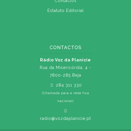
Contactos
Estatuto Editorial
CONTACTOS
Rádio Voz da Planície
Rua da Misericórdia, 4 -
7800-285 Beja
284 311 330
(Chamada para a rede fixa
nacional)
radio@vozdaplanicie.pt