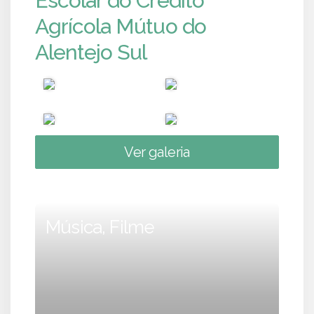
Escolar do Crédito
Agrícola Mútuo do
Alentejo Sul
Ver galeria
Música, Filme