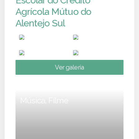
Escolar do Crédito
Agrícola Mútuo do
Alentejo Sul
Ver galeria
Música, Filme