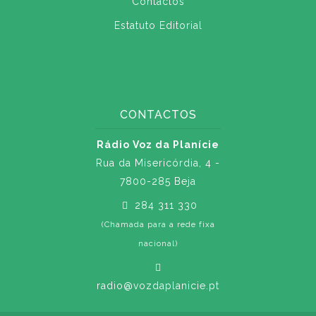
Contactos
Estatuto Editorial
CONTACTOS
Rádio Voz da Planície
Rua da Misericórdia, 4 -
7800-285 Beja
284 311 330
(Chamada para a rede fixa
nacional)
radio@vozdaplanicie.pt