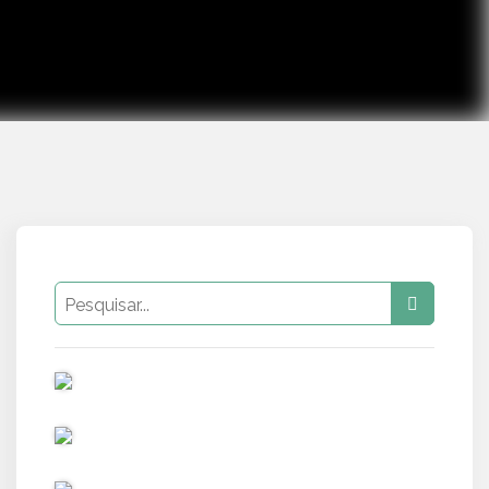
PUB
PUB
PUB