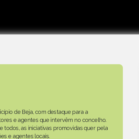
icípio de Beja, com destaque para a
actores e agentes que intervêm no concelho.
e todos, as iniciativas promovidas quer pela
ões e agentes locais.