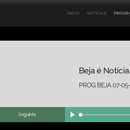
INÍCIO
NOTÍCIAS
PROGR
Beja é Notícia
PROG BEJA 07-05
Seguinte
Play