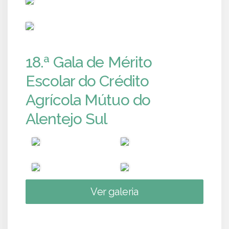
PUB
18.ª Gala de Mérito
Escolar do Crédito
Agrícola Mútuo do
Alentejo Sul
Ver galeria