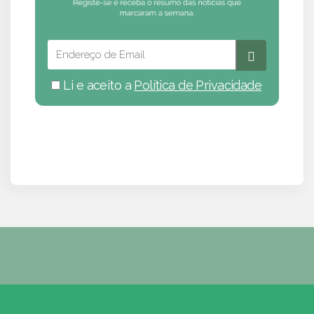
Li e aceito a
Política de Privacidade