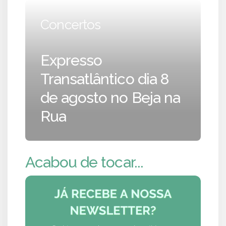
Concertos
Expresso
Transatlântico dia 8
de agosto no Beja na
Rua
Acabou de tocar...