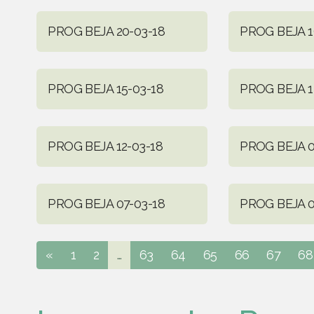
PROG BEJA 20-03-18
PROG BEJA 1
PROG BEJA 15-03-18
PROG BEJA 1
PROG BEJA 12-03-18
PROG BEJA 0
PROG BEJA 07-03-18
PROG BEJA 0
«
1
2
...
63
64
65
66
67
68