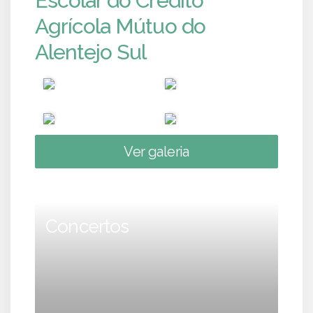
Escolar do Crédito
Agrícola Mútuo do
Alentejo Sul
Ver galeria
Concertos