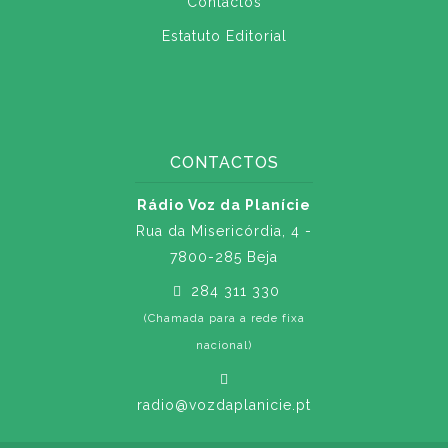
Contactos
Estatuto Editorial
CONTACTOS
Rádio Voz da Planície
Rua da Misericórdia, 4 -
7800-285 Beja
284 311 330
(Chamada para a rede fixa
nacional)
radio@vozdaplanicie.pt