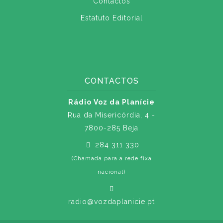
Contactos
Estatuto Editorial
CONTACTOS
Rádio Voz da Planície
Rua da Misericórdia, 4 -
7800-285 Beja
284 311 330
(Chamada para a rede fixa
nacional)
radio@vozdaplanicie.pt