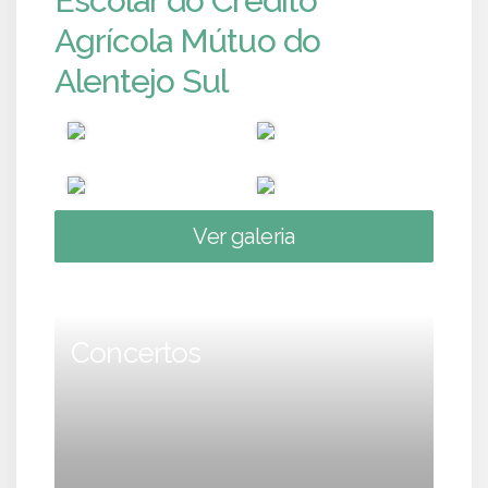
Escolar do Crédito
Agrícola Mútuo do
Alentejo Sul
Ver galeria
Concertos