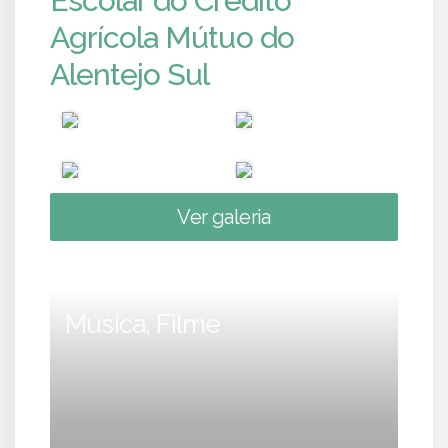
Escolar do Crédito
Agrícola Mútuo do
Alentejo Sul
Ver galeria
Música, Filme