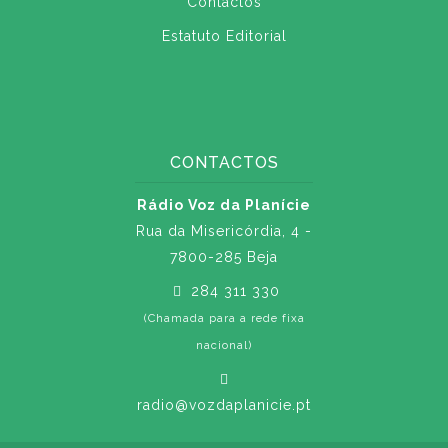
Contactos
Estatuto Editorial
CONTACTOS
Rádio Voz da Planície
Rua da Misericórdia, 4 -
7800-285 Beja
284 311 330
(Chamada para a rede fixa
nacional)
radio@vozdaplanicie.pt