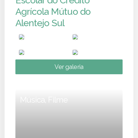
Escolar do Crédito
Agrícola Mútuo do
Alentejo Sul
Ver galeria
Música, Filme