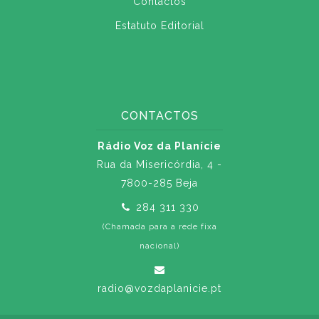
Contactos
Estatuto Editorial
CONTACTOS
Rádio Voz da Planície
Rua da Misericórdia, 4 -
7800-285 Beja
284 311 330
(Chamada para a rede fixa
nacional)
radio@vozdaplanicie.pt