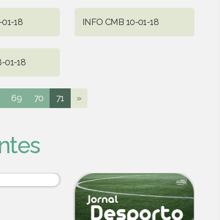
-01-18
INFO CMB 10-01-18
-01-18
69
70
71
»
ntes