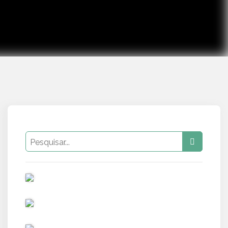
PUB
PUB
PUB