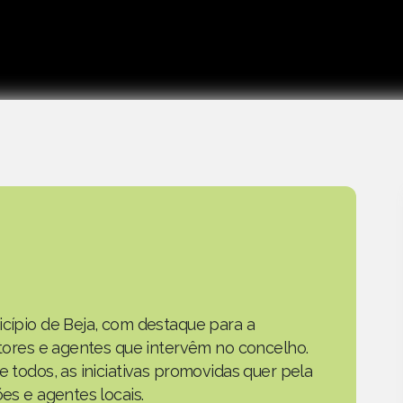
icípio de Beja, com destaque para a
actores e agentes que intervêm no concelho.
e todos, as iniciativas promovidas quer pela
ões e agentes locais.