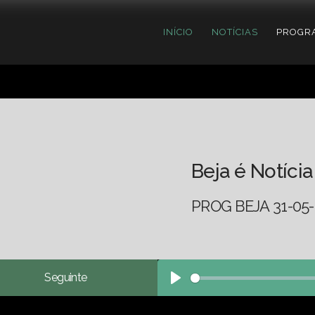
INÍCIO
NOTÍCIAS
PROGR
Beja é Notícia
PROG BEJA 31-05-
Seguinte
Play