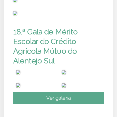
PUB
18.ª Gala de Mérito
Escolar do Crédito
Agrícola Mútuo do
Alentejo Sul
Ver galeria