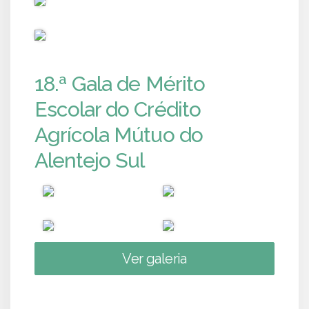
PUB
18.ª Gala de Mérito
Escolar do Crédito
Agrícola Mútuo do
Alentejo Sul
Ver galeria