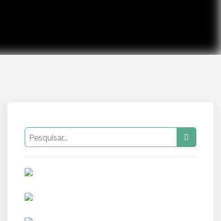
PUB
PUB
PUB