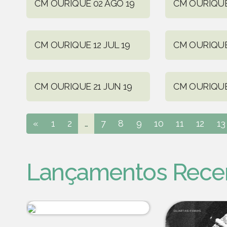
CM OURIQUE 02 AGO 19
CM OURIQUE 
CM OURIQUE 12 JUL 19
CM OURIQUE 
CM OURIQUE 21 JUN 19
CM OURIQUE
«
1
2
...
7
8
9
10
11
12
13
Lançamentos Rece