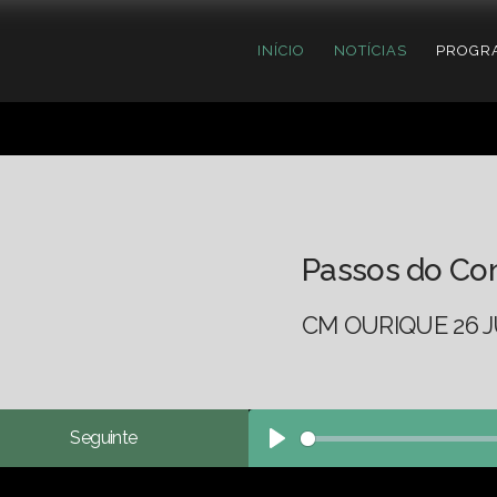
INÍCIO
NOTÍCIAS
PROGR
Passos do Co
CM OURIQUE 26 J
Seguinte
Play