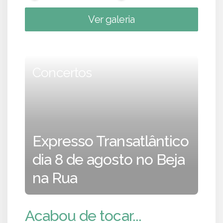
Ver galeria
Concertos
Expresso Transatlântico
dia 8 de agosto no Beja
na Rua
Acabou de tocar...