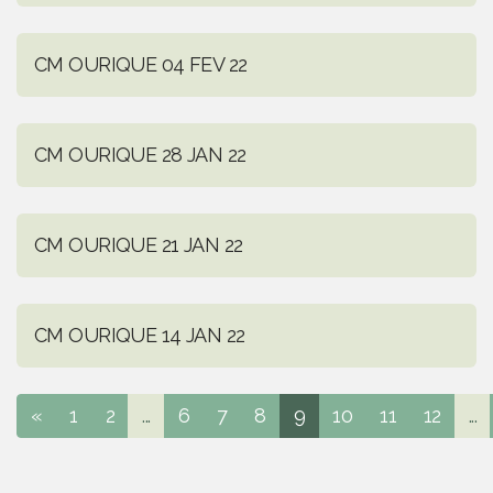
CM OURIQUE 04 FEV 22
CM OURIQUE 28 JAN 22
CM OURIQUE 21 JAN 22
CM OURIQUE 14 JAN 22
«
1
2
...
6
7
8
9
10
11
12
...