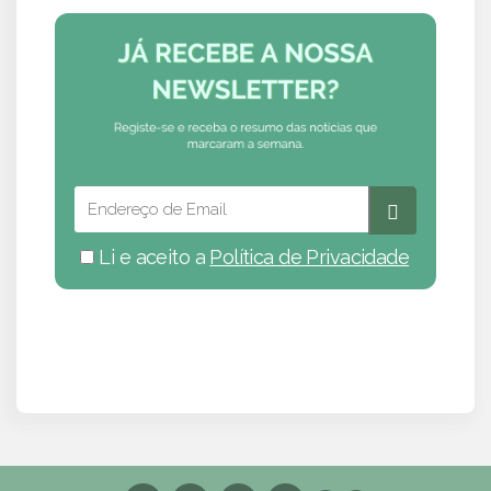
Li e aceito a
Política de Privacidade