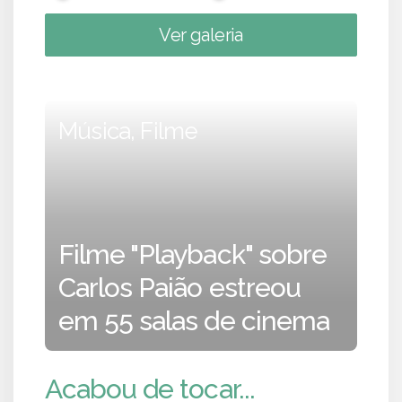
Ver galeria
Música, Filme
Filme "Playback" sobre
Carlos Paião estreou
em 55 salas de cinema
Acabou de tocar...