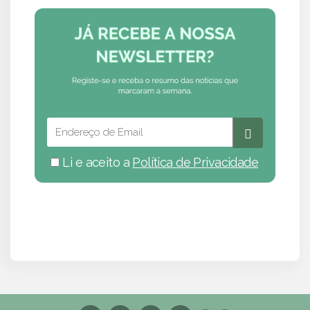
Li e aceito a
Política de Privacidade