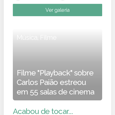
Ver galeria
Música, Filme
Filme "Playback" sobre
Carlos Paião estreou
em 55 salas de cinema
Acabou de tocar...