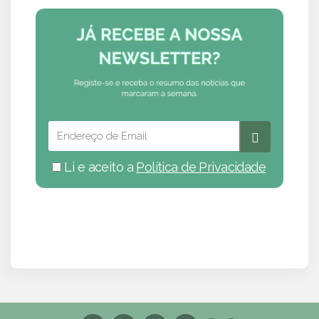
Li e aceito a
Política de Privacidade