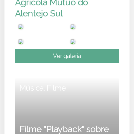
Agrícola Mútuo do
Alentejo Sul
Ver galeria
Música, Filme
Filme "Playback" sobre