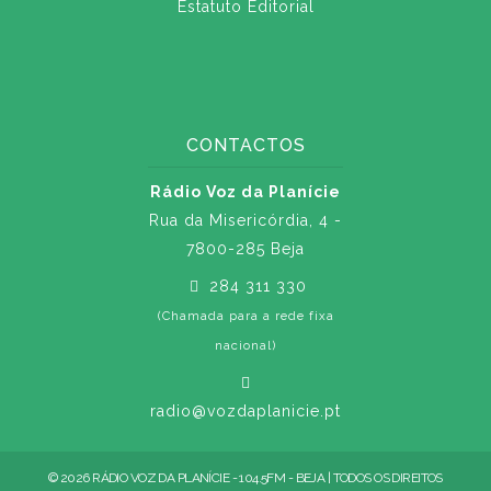
Estatuto Editorial
CONTACTOS
Rádio Voz da Planície
Rua da Misericórdia, 4 -
7800-285 Beja
284 311 330
(Chamada para a rede fixa
nacional)
radio@vozdaplanicie.pt
© 2026 RÁDIO VOZ DA PLANÍCIE - 104.5FM - BEJA | TODOS OS DIREITOS