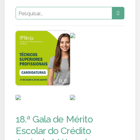
PUB
PUB
PUB
PUB
18.ª Gala de Mérito
Escolar do Crédito