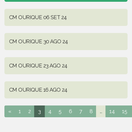
CM OURIQUE 06 SET 24
CM OURIQUE 30 AGO 24
CM OURIQUE 23 AGO 24
CM OURIQUE 16 AGO 24
«
1
2
3
4
5
6
7
8
...
14
15