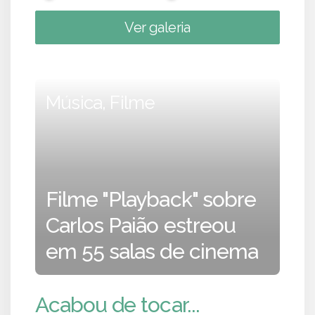
Ver galeria
Música, Filme
Filme "Playback" sobre
Carlos Paião estreou
em 55 salas de cinema
Acabou de tocar...