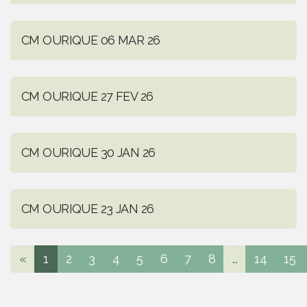
CM OURIQUE 06 MAR 26
CM OURIQUE 27 FEV 26
CM OURIQUE 30 JAN 26
CM OURIQUE 23 JAN 26
«
1
2
3
4
5
6
7
8
...
14
15