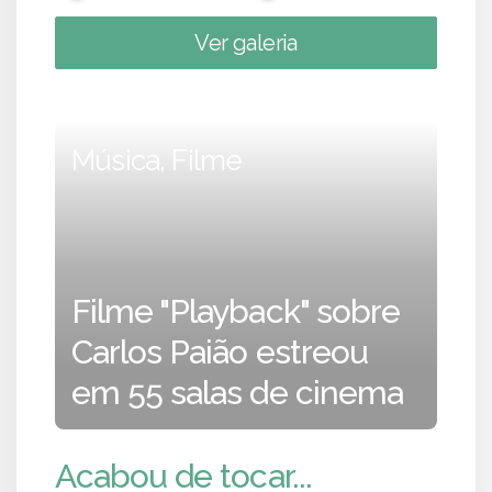
Ver galeria
Música, Filme
Filme "Playback" sobre
Carlos Paião estreou
em 55 salas de cinema
Acabou de tocar...