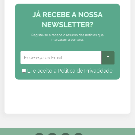
Li e aceito a
Política de Privacidade