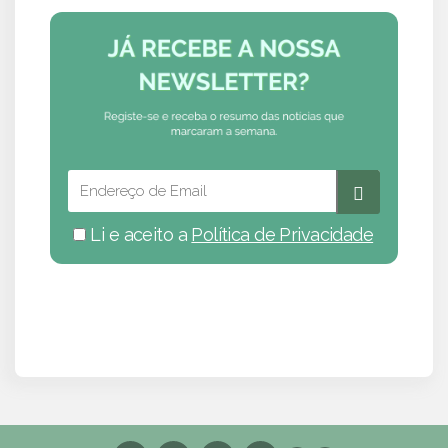
Li e aceito a
Política de Privacidade