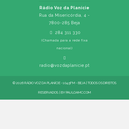
Rádio Voz da Planície
Rua da Misericórdia, 4 -
7800-285 Beja
284 311 330
(Chamada para a rede fixa
nacional)
radio@vozdaplanicie.pt
© 2026 RÁDIO VOZ DA PLANÍCIE - 104.5FM - BEJA | TODOS OS DIREITOS
RESERVADOS. | BY
PAULOAMC.COM