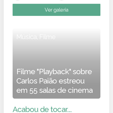
Ver galeria
Música, Filme
Filme "Playback" sobre
Carlos Paião estreou
em 55 salas de cinema
Acabou de tocar...