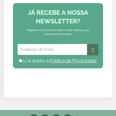
Li e aceito a
Política de Privacidade