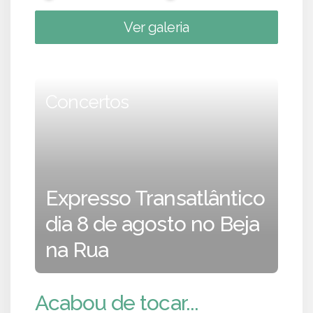
Ver galeria
Concertos
Expresso Transatlântico
dia 8 de agosto no Beja
na Rua
Acabou de tocar...