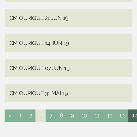
CM OURIQUE 21 JUN 19
CM OURIQUE 14 JUN 19
CM OURIQUE 07 JUN 19
CM OURIQUE 31 MAI 19
«
1
2
...
7
8
9
10
11
12
13
1