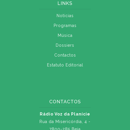
LINKS
Notícias
Programas
Música
Dossiers
Contactos
Estatuto Editorial
CONTACTOS
Rádio Voz da Planície
Rua da Misericórdia, 4 -
7800-285 Beja