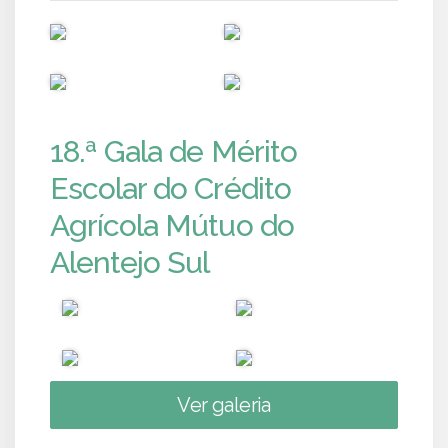
PUB
PUB
PUB
PUB
18.ª Gala de Mérito
Escolar do Crédito
Agrícola Mútuo do
Alentejo Sul
Ver galeria