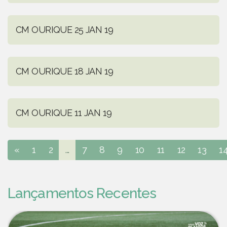
CM OURIQUE 25 JAN 19
CM OURIQUE 18 JAN 19
CM OURIQUE 11 JAN 19
«
1
2
...
7
8
9
10
11
12
13
1
Lançamentos Recentes