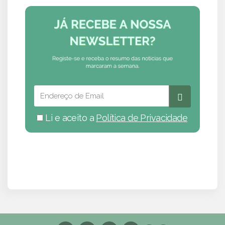
Li e aceito a
Política de Privacidade