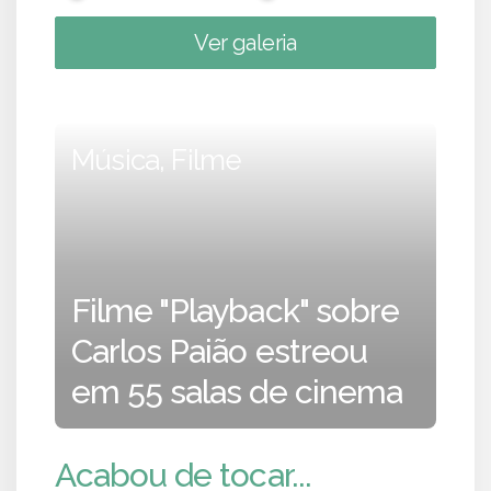
Ver galeria
Música, Filme
Filme "Playback" sobre
Carlos Paião estreou
em 55 salas de cinema
Acabou de tocar...