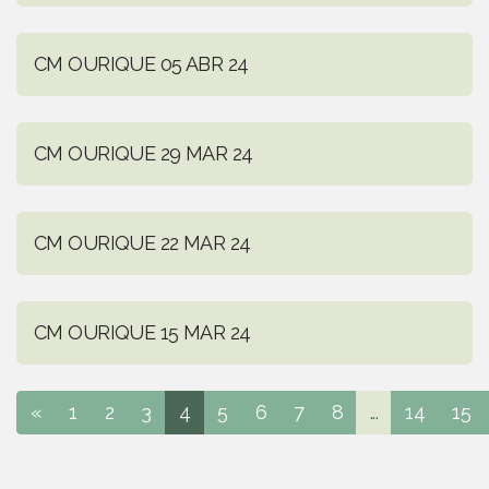
CM OURIQUE 05 ABR 24
CM OURIQUE 29 MAR 24
CM OURIQUE 22 MAR 24
CM OURIQUE 15 MAR 24
«
1
2
3
4
5
6
7
8
...
14
15