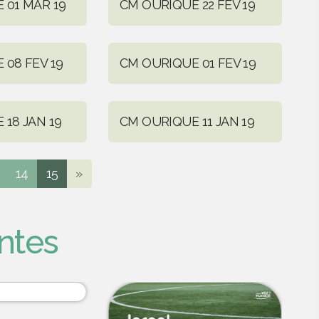
 01 MAR 19
CM OURIQUE 22 FEV 19
 08 FEV 19
CM OURIQUE 01 FEV 19
18 JAN 19
CM OURIQUE 11 JAN 19
14
15
»
ntes