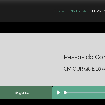
INÍCIO
NOTÍCIAS
PROGR
Passos do Co
CM OURIQUE 10 A
Seguinte
Play