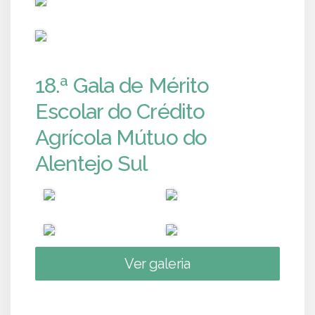
PUB
18.ª Gala de Mérito
Escolar do Crédito
Agrícola Mútuo do
Alentejo Sul
Ver galeria