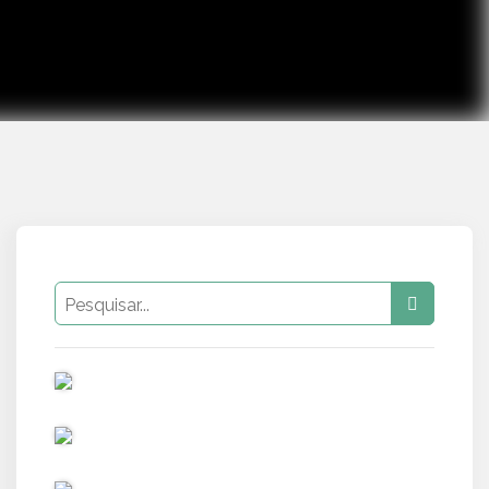
PUB
PUB
PUB