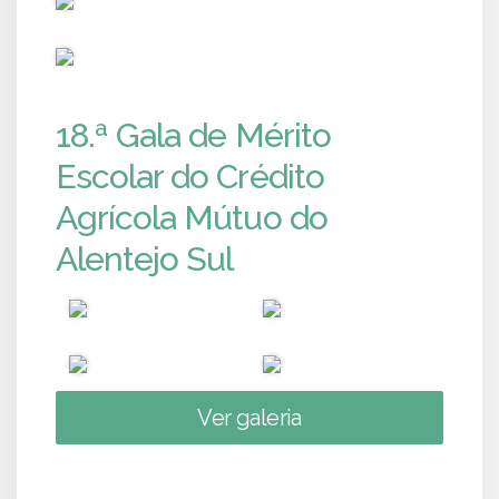
PUB
18.ª Gala de Mérito
Escolar do Crédito
Agrícola Mútuo do
Alentejo Sul
Ver galeria