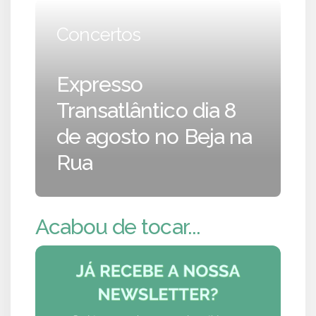
Concertos
Expresso
Transatlântico dia 8
de agosto no Beja na
Rua
Acabou de tocar...