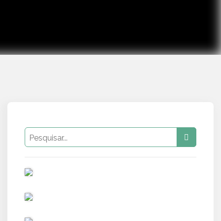
PUB
PUB
PUB