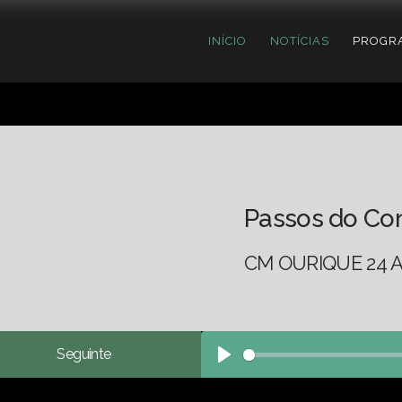
INÍCIO
NOTÍCIAS
PROGR
Passos do Co
CM OURIQUE 24 A
Seguinte
Play