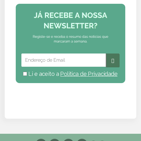
Li e aceito a
Política de Privacidade