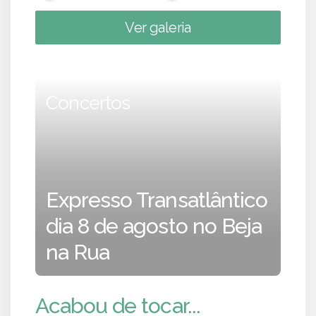
Ver galeria
Concertos
Expresso Transatlântico
dia 8 de agosto no Beja
na Rua
Acabou de tocar...