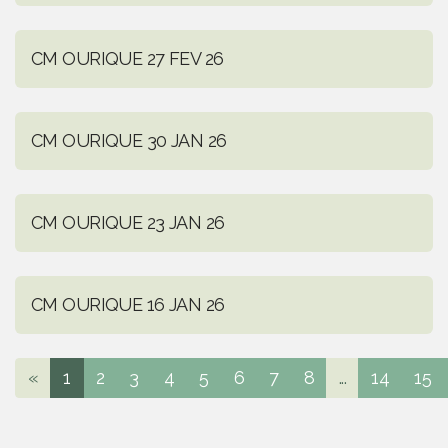
CM OURIQUE 27 FEV 26
CM OURIQUE 30 JAN 26
CM OURIQUE 23 JAN 26
CM OURIQUE 16 JAN 26
«
1
2
3
4
5
6
7
8
...
14
15