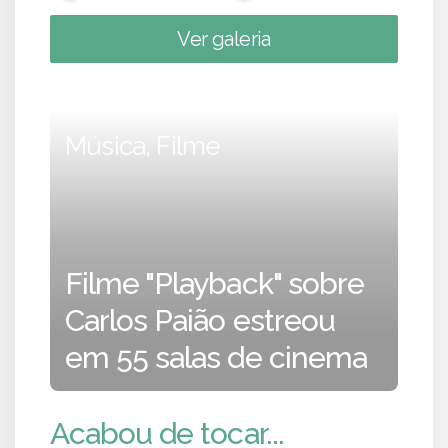
Ver galeria
Música, Filme
Filme "Playback" sobre
Carlos Paião estreou
em 55 salas de cinema
Acabou de tocar...