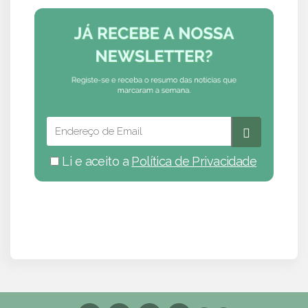
Li e aceito a
Política de Privacidade