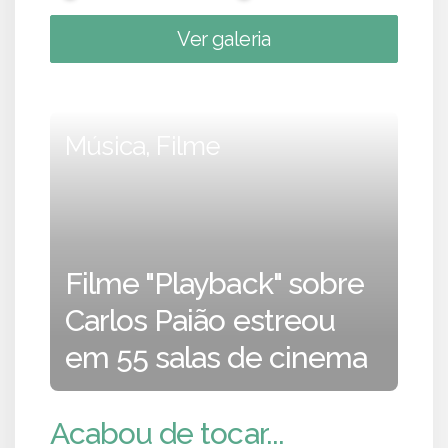
Ver galeria
Música, Filme
Filme "Playback" sobre
Carlos Paião estreou
em 55 salas de cinema
Acabou de tocar...