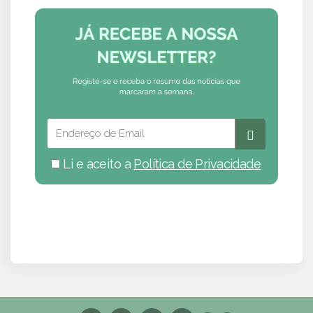
Li e aceito a
Política de Privacidade