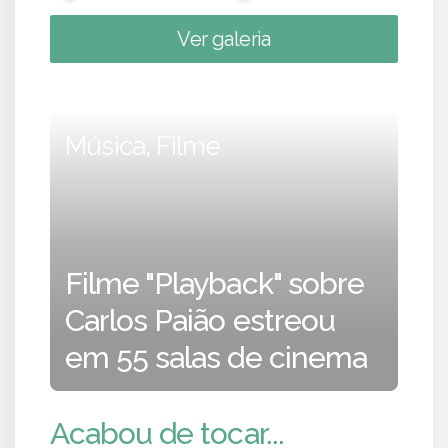
Ver galeria
Música, Filme
Filme "Playback" sobre
Carlos Paião estreou
em 55 salas de cinema
Acabou de tocar...