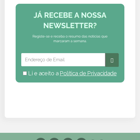
Li e aceito a
Política de Privacidade