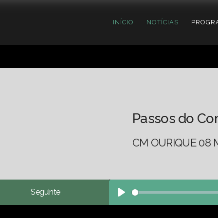
INÍCIO
NOTÍCIAS
PROGR
Passos do Co
CM OURIQUE 08 M
Seguinte
Play