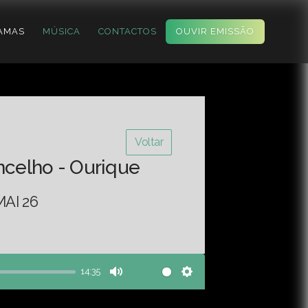
AMAS
MÚSICA
CONTACTOS
OUVIR EMISSÃO
Voltar
ncelho - Ourique
AI 26
14:35
Mute
Settings