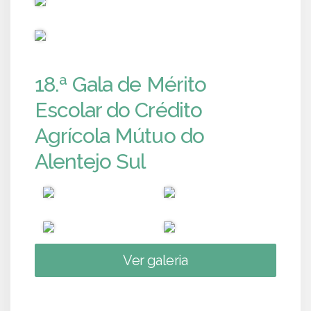
PUB
18.ª Gala de Mérito
Escolar do Crédito
Agrícola Mútuo do
Alentejo Sul
Ver galeria