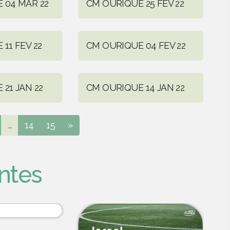
 04 MAR 22
CM OURIQUE 25 FEV 22
11 FEV 22
CM OURIQUE 04 FEV 22
21 JAN 22
CM OURIQUE 14 JAN 22
...
14
15
»
ntes