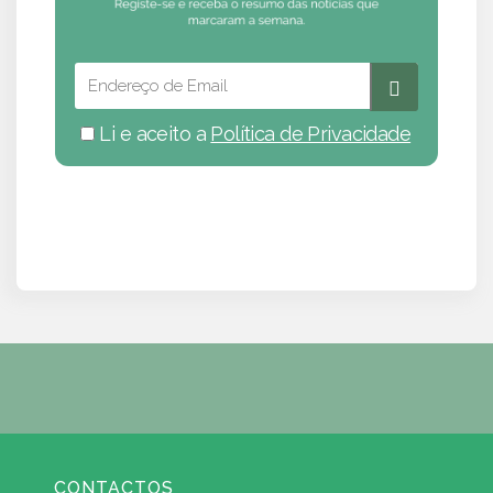
Li e aceito a
Política de Privacidade
CONTACTOS