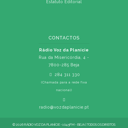
Estatuto Editorial
CONTACTOS
Rádio Voz da Planície
Rua da Misericórdia, 4 -
7800-285 Beja
284 311 330
(Chamada para a rede fixa
nacional)
radio@vozdaplanicie.pt
© 2026 RÁDIO VOZ DA PLANÍCIE - 104.5FM - BEJA | TODOS OS DIREITOS