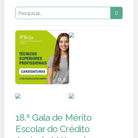
PUB
PUB
PUB
PUB
18.ª Gala de Mérito
Escolar do Crédito