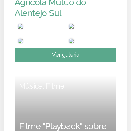
Agrícola Mútuo do
Alentejo Sul
Ver galeria
Música, Filme
Filme "Playback" sobre