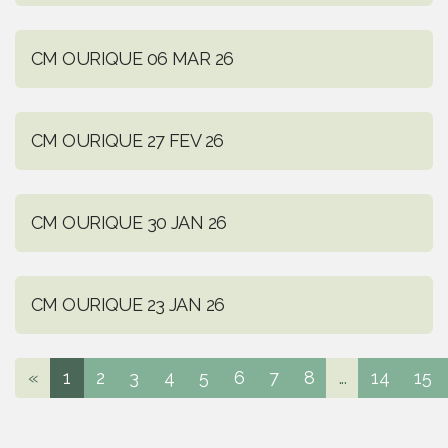
CM OURIQUE 06 MAR 26
CM OURIQUE 27 FEV 26
CM OURIQUE 30 JAN 26
CM OURIQUE 23 JAN 26
«
1
2
3
4
5
6
7
8
...
14
15