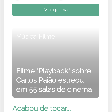
Ver galeria
Música, Filme
Filme "Playback" sobre
Carlos Paião estreou
em 55 salas de cinema
Acabou de tocar...