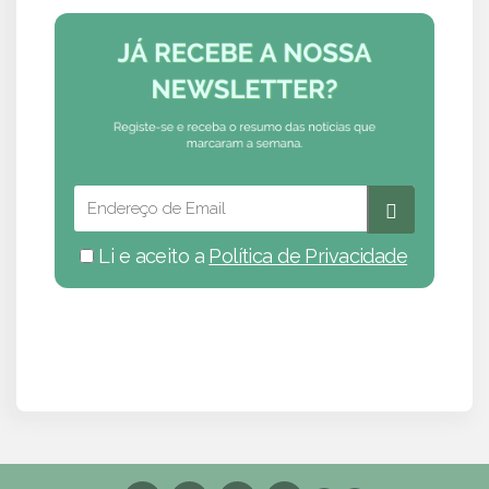
Li e aceito a
Política de Privacidade