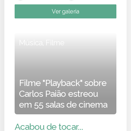
Ver galeria
Música, Filme
Filme "Playback" sobre
Carlos Paião estreou
em 55 salas de cinema
Acabou de tocar...