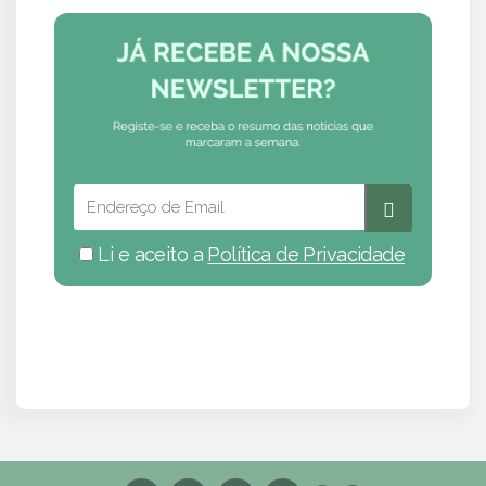
Li e aceito a
Política de Privacidade