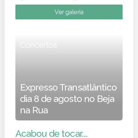
Ver galeria
Concertos
Expresso Transatlântico
dia 8 de agosto no Beja
na Rua
Acabou de tocar...