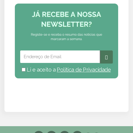
Li e aceito a
Política de Privacidade