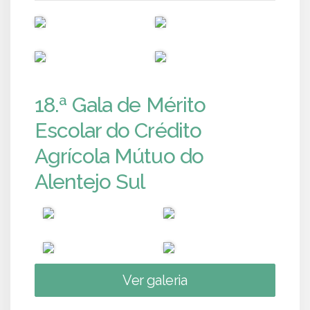
PUB
PUB
PUB
PUB
18.ª Gala de Mérito
Escolar do Crédito
Agrícola Mútuo do
Alentejo Sul
Ver galeria