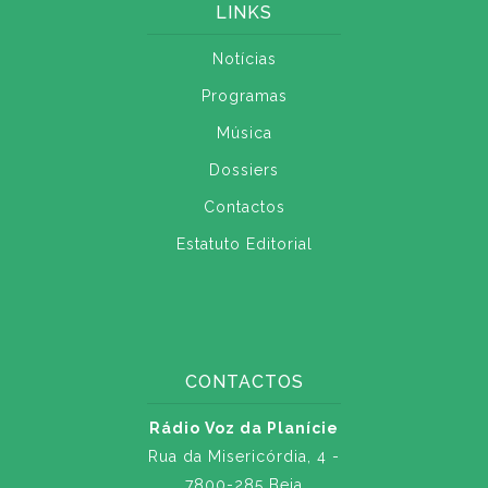
LINKS
Notícias
Programas
Música
Dossiers
Contactos
Estatuto Editorial
CONTACTOS
Rádio Voz da Planície
Rua da Misericórdia, 4 -
7800-285 Beja