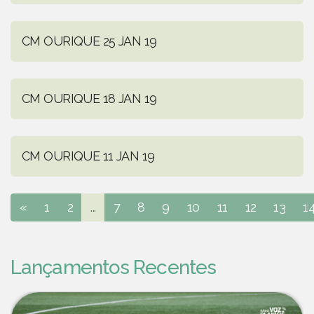
CM OURIQUE 25 JAN 19
CM OURIQUE 18 JAN 19
CM OURIQUE 11 JAN 19
«
1
2
...
7
8
9
10
11
12
13
1
Lançamentos Recentes