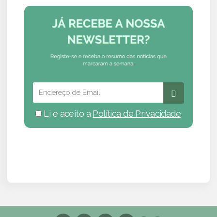
Li e aceito a
Política de Privacidade