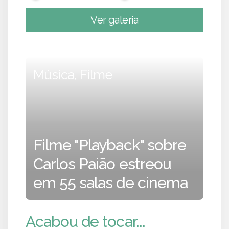
Ver galeria
Música, Filme
Filme "Playback" sobre
Carlos Paião estreou
em 55 salas de cinema
Acabou de tocar...