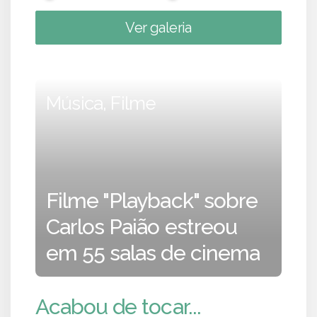
Ver galeria
Música, Filme
Filme "Playback" sobre
Carlos Paião estreou
em 55 salas de cinema
Acabou de tocar...