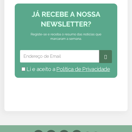
Li e aceito a
Política de Privacidade